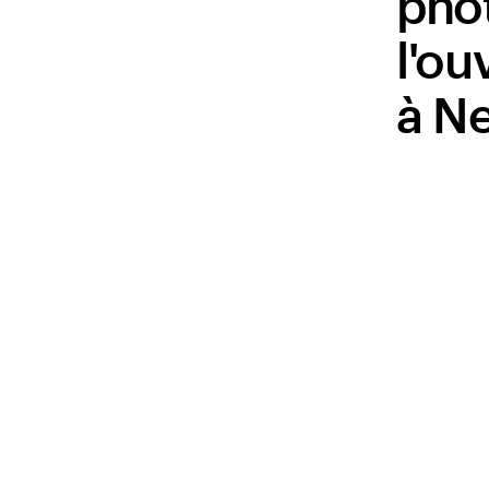
pho
l'ou
à Ne