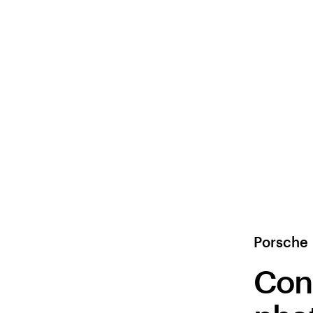
Porsche
Con